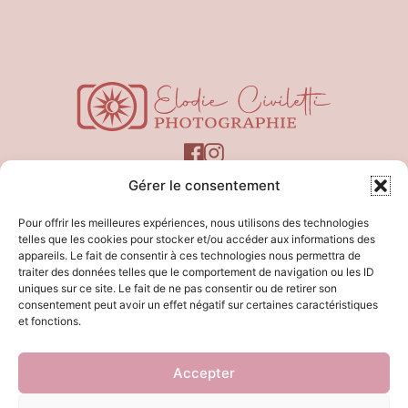
Gérer le consentement
Pour offrir les meilleures expériences, nous utilisons des technologies
telles que les cookies pour stocker et/ou accéder aux informations des
appareils. Le fait de consentir à ces technologies nous permettra de
LIENS UTILES
traiter des données telles que le comportement de navigation ou les ID
uniques sur ce site. Le fait de ne pas consentir ou de retirer son
Mentions légales
consentement peut avoir un effet négatif sur certaines caractéristiques
RGPD
et fonctions.
CGV
Accepter