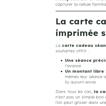
capturer la cellule famil
La carte c
imprimée s
La
carte cadeau séan
souhaitez offrir :
Une séance préci
l’avance
Un montant libre
mêmes leur séance 
ils auront envie
Dans tous les cas,
la ca
n’est pas un simple bon 
l’on peut glisser dans u