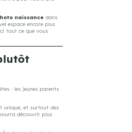
hoto naissance
dans
vel espace encore plus
ici tout ce que vous
plutôt
êtes : les jeunes parents
et unique, et surtout des
pourra découvrir plus