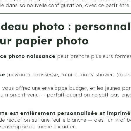
iale dans sa nouvelle configuration, avec ce petit être
adeau photo : personnal
ur papier photo
ce photo naissance
peut prendre plusieurs formes
se
(newborn, grossesse, famille, baby shower…) que 
: vous offrez une enveloppe budget, et les jeunes par
au moment venu — parfait quand on ne sait pas enc
rte est entièrement personnalisée et imprimé
de réduction sur une feuille blanche — c’est un vrai 
ne enveloppe ou même encadrer.