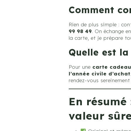
Comment com
Rien de plus simple : co
99 98 49
. On échange en
la carte, et je prépare t
Quelle est la
Pour une
carte cadeau
l’année civile d’achat
rendez-vous sereinement
En résumé 
valeur sûr