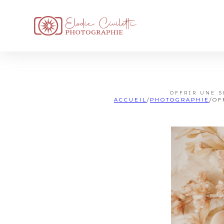
OFFRIR UNE S
ACCUEIL
/
PHOTOGRAPHIE
/
OF