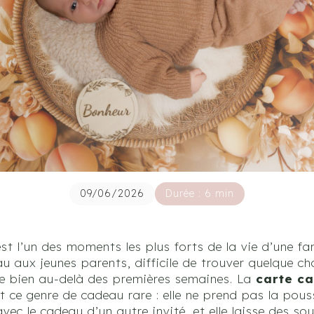
09/06/2026
Durée : 6 min
t l’un des moments les plus forts de la vie d’une fam
 aux jeunes parents, difficile de trouver quelque cho
ure bien au-delà des premières semaines. La
carte c
 ce genre de cadeau rare : elle ne prend pas la pous
avec le cadeau d’un autre invité, et elle laisse des s