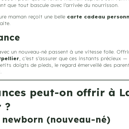
nt que tout bascule avec l’arrivée du nourrisson.
ture maman reçoit une belle
carte cadeau personn
aite.
ance
vec un nouveau-né passent à une vitesse folle. Offr
pellier
, c’est s’assurer que ces instants précieux 
etits doigts de pieds, le regard émerveillé des pare
.
ances peut-on offrir à L
 ?
 newborn (nouveau-né)