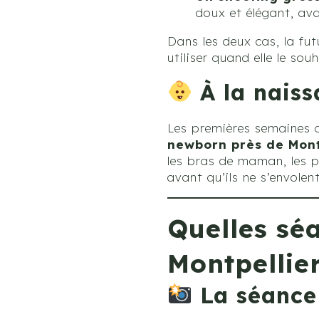
doux et élégant, ava
Dans les deux cas, la fu
utiliser quand elle le souh
À la naiss
Les premières semaines a
newborn près de Mont
les bras de maman, les p
avant qu’ils ne s’envolent
Quelles sé
Montpellier
La séance