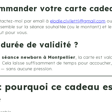
mander votre carte cade
ntactez-moi par email à
elodie.civiletti@gmail.com
ou
semble sur la séance souhaitée (ou le montant) et le
out pour vous.
 durée de validité ?
 séance newborn à Montpellier
, la carte est va
. Cela laisse suffisamment de temps pour accoucher,
 — sans aucune pression.
: pourquoi ce cadeau e
e