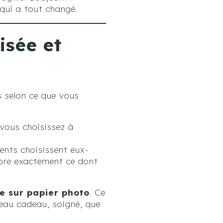
 qui a tout changé.
isée et
 selon ce que vous
vous choisissez à
ents choisissent eux-
ore exactement ce dont
e sur papier photo
. Ce
beau cadeau, soigné, que