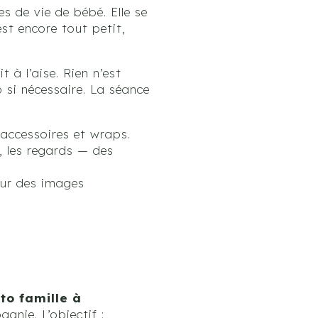
 de vie de bébé. Elle se
st encore tout petit,
 à l’aise. Rien n’est
 si nécessaire. La séance
 accessoires et wraps.
t, les regards — des
our des images
to famille à
gnie. L’objectif :