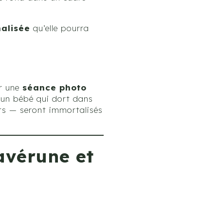
alisée
qu’elle pourra
ir une
séance photo
— un bébé qui dort dans
nts — seront immortalisés
avérune et