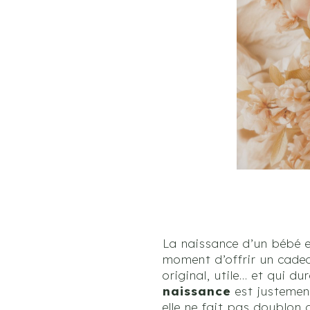
La naissance d’un bébé es
moment d’offrir un cadeau
original, utile… et qui d
naissance
est justement
elle ne fait pas doublon 