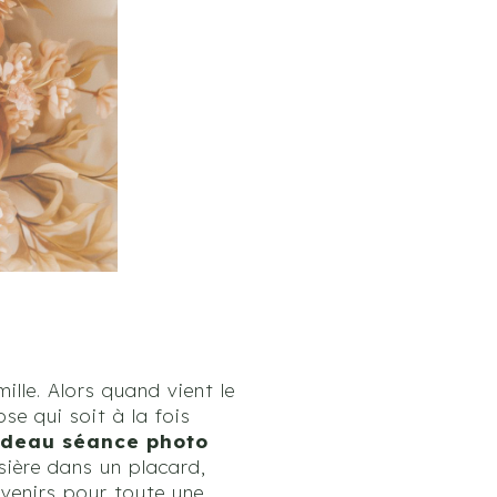
ille. Alors quand vient le
se qui soit à la fois
adeau séance photo
sière dans un placard,
ouvenirs pour toute une