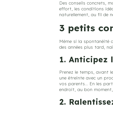
Des conseils concrets, m
effort, les conditions id
naturellement, au fil de 
3 petits c
Même si la spontanéité a
des années plus tard, naî
1. Anticipez
Prenez le temps, avant le
une étreinte avec un pro
vos parents… En les part
endroit, au bon moment,
2. Ralentisse