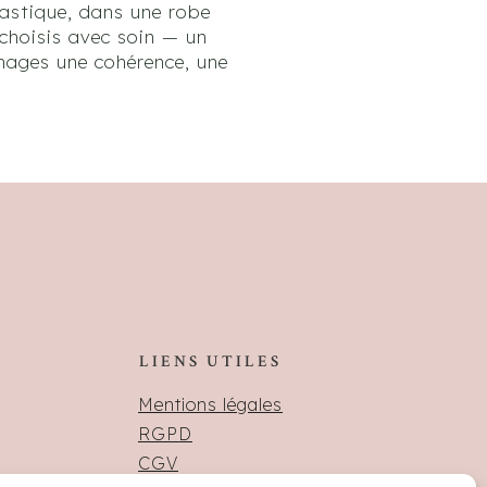
lastique, dans une robe
 choisis avec soin — un
images une cohérence, une
LIENS UTILES
Mentions légales
RGPD
CGV