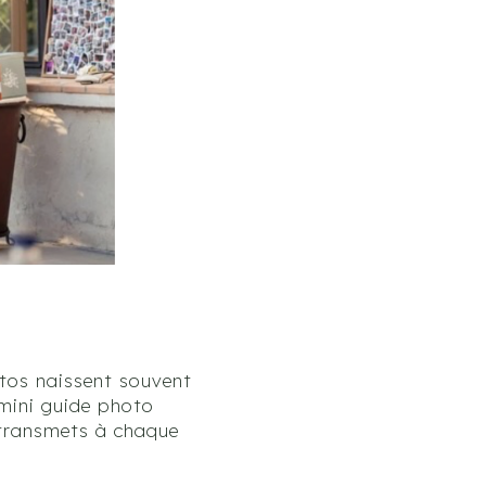
otos naissent souvent
 mini guide photo
e transmets à chaque