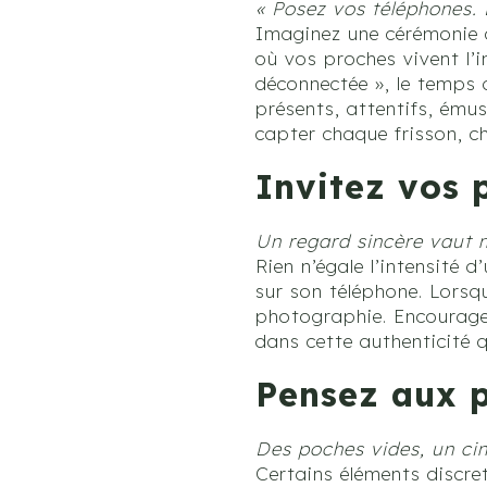
« Posez vos téléphones. 
Imaginez une cérémonie 
où vos proches vivent l’i
déconnectée », le temps 
présents, attentifs, émus
capter chaque frisson, c
Invitez vos 
Un regard sincère vaut m
Rien n’égale l’intensité 
sur son téléphone. Lorsqu’
photographie. Encouragez
dans cette authenticité q
Pensez aux pe
Des poches vides, un ci
Certains éléments discre