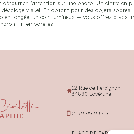
t détourner l’attention sur une photo. Un cintre en p
t décalage visuel. En optant pour des objets sobres,
e bien rangée, un coin lumineux — vous offrez à vos 
rendront intemporelles.
12 Rue de Perpignan,
34880 Lavérune
06 79 99 98 49
PLACE DE PARKING