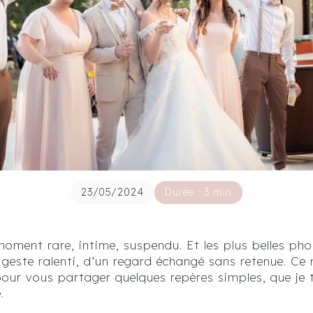
23/05/2024
Durée : 3 min
moment rare, intime, suspendu. Et les plus belles ph
n geste ralenti, d’un regard échangé sans retenue. Ce
 pour vous partager quelques repères simples, que j
.