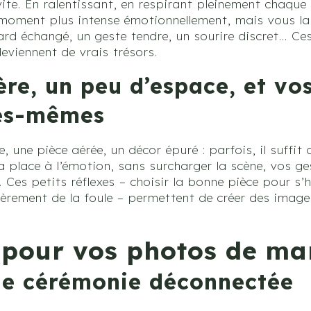
vite. En ralentissant, en respirant pleinement chaque
moment plus intense émotionnellement, mais vous la
ard échangé, un geste tendre, un sourire discret… Ce
eviennent de vrais trésors.
ière, un peu d’espace, et v
les-mêmes
le, une pièce aérée, un décor épuré : parfois, il suffi
a place à l’émotion, sans surcharger la scène, vos g
 Ces petits réflexes – choisir la bonne pièce pour s’h
égèrement de la foule – permettent de créer des image
s pour vos photos de ma
ne cérémonie déconnectée