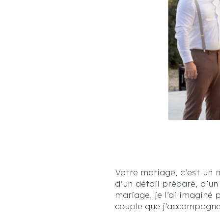
Votre mariage, c’est un 
d’un détail préparé, d’u
mariage, je l’ai imaginé
couple que j’accompagne