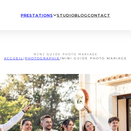
PRESTATIONS
STUDIO
BLOG
CONTACT
MINI GUIDE PHOTO MARIAGE
ACCUEIL
/
PHOTOGRAPHIE
/
MINI GUIDE PHOTO MARIAGE