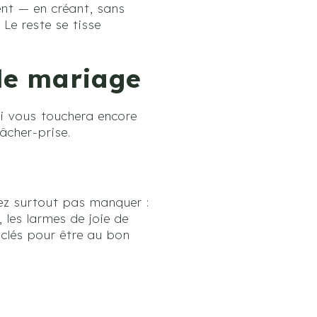
ent — en créant, sans
 Le reste se tisse
 de mariage
ui vous touchera encore
lâcher-prise.
lez surtout pas manquer :
 les larmes de joie de
clés pour être au bon