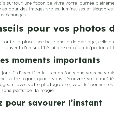
ais surtout une façon de vivre votre journée pleinem
éales pour des images vraies, lumineuses et élégantes.
nos échanges.
onseils pour vos photos
 toute sa place, une belle photo de mariage, celle q
t souvent d’un subtil équilibre entre anticipation et 
 les moments importants
 jour J, d’identifier les temps forts que vous ne vou
che, votre regard quand vous découvrez votre moitié,
ageant avec votre photographe, vous lui donnez les 
 sans perturber la magie.
z pour savourer l’instant