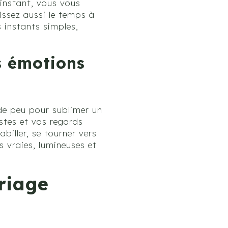
 instant, vous vous
issez aussi le temps à
s instants simples,
os émotions
t de peu pour sublimer un
estes et vos regards
abiller, se tourner vers
s vraies, lumineuses et
riage