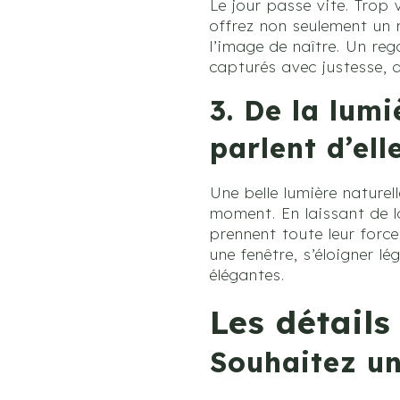
Le jour passe vite. Trop 
offrez non seulement un 
l’image de naître. Un reg
capturés avec justesse, d
3. De la lum
parlent d’el
Une belle lumière naturel
moment. En laissant de l
prennent toute leur force.
une fenêtre, s’éloigner l
élégantes.
Les détail
Souhaitez u